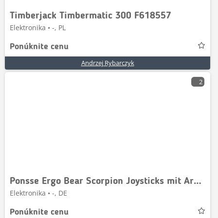
Timberjack Timbermatic 300 F618557
Elektronika • -, PL
Ponúknite cenu
Andrzej Rybarczyk
2
Ponsse Ergo Bear Scorpion Joysticks mit Armlehnen
Elektronika • -, DE
Ponúknite cenu