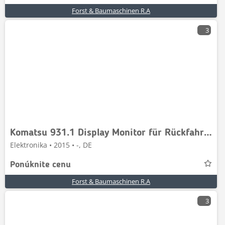
Forst & Baumaschinen R.A
3
Komatsu 931.1 Display Monitor für Rückfahrkamera 5231782
Elektronika • 2015 • -, DE
Ponúknite cenu
Forst & Baumaschinen R.A
3