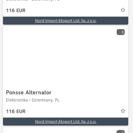
116 EUR
Nord Import-Eksport Ltd. Sp. z o.o.
3
Ponsse Alternator
Elektronika • Dziemiany, PL
116 EUR
Nord Import-Eksport Ltd. Sp. z o.o.