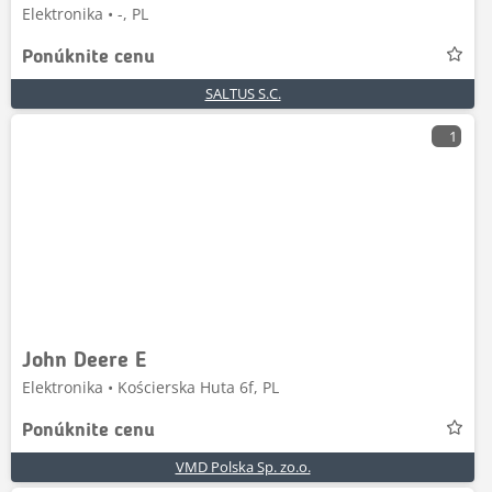
Elektronika • -, PL
Ponúknite cenu
SALTUS S.C.
1
John Deere E
Elektronika • Kościerska Huta 6f, PL
Ponúknite cenu
VMD Polska Sp. zo.o.