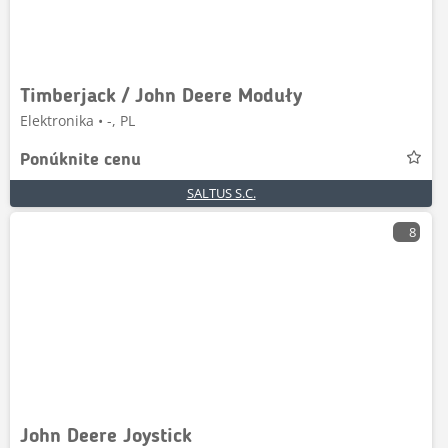
Timberjack / John Deere Moduły
Elektronika • -, PL
Ponúknite cenu
SALTUS S.C.
8
John Deere Joystick