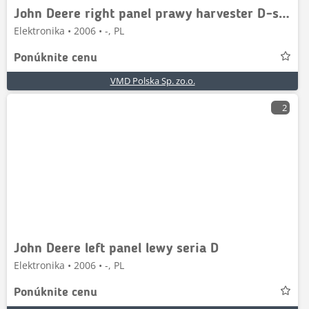
John Deere right panel prawy harvester D-serie
Elektronika • 2006 • -, PL
Ponúknite cenu
VMD Polska Sp. zo.o.
2
John Deere left panel lewy seria D
Elektronika • 2006 • -, PL
Ponúknite cenu