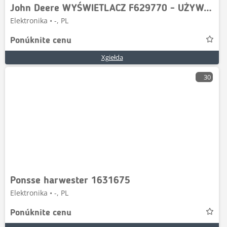
John Deere WYŚWIETLACZ F629770 - UŻYWANY
Elektronika • -, PL
Ponúknite cenu
Xgiełda
30
Ponsse harwester 1631675
Elektronika • -, PL
Ponúknite cenu