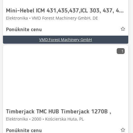
Mini-Hebel ICM 431,435,437,ICL 303, 437, 439
Elektronika • VMD Forest Machinery GmbH, DE
Ponúknite cenu
VMD Forest Machinery GmbH
1
Timberjack TMC HUB Timberjack 1270B ,
Elektronika • 2000 • Kościerska Huta, PL
Ponúknite cenu