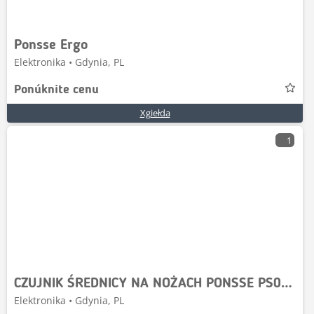
Ponsse Ergo
Elektronika • Gdynia, PL
Ponúknite cenu
Xgiełda
1
CZUJNIK ŚREDNICY NA NOŻACH PONSSE PS0814 PS0814
Elektronika • Gdynia, PL