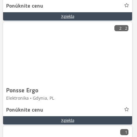
Ponúknite cenu
Xgiełda
2
2
Ponsse Ergo
Elektronika • Gdynia, PL
Ponúknite cenu
Xgiełda
1