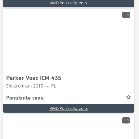
VMD Polska Sp. zo.o.
1
Parker Voac ICM 435
Elektronika • 2015 • -, PL
Ponúknite cenu
VMD Polska Sp. zo.o.
1