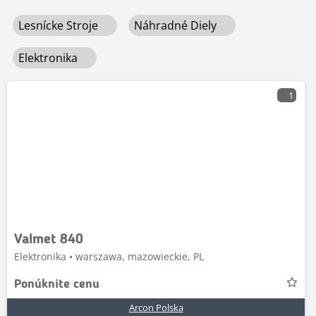
Lesnícke Stroje
Náhradné Diely
Elektronika
1
Valmet 840
Elektronika • warszawa, mazowieckie, PL
Ponúknite cenu
Arcon Polska