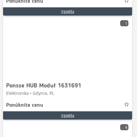
Ponúknite cenu
Xgiełda
1
Ponsse HUB Moduł 1631691
Elektronika • Gdynia, PL
Ponúknite cenu
Xgiełda
4