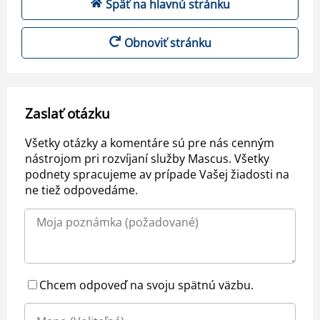
Späť na hlavnú stránku
Obnoviť stránku
Zaslať otázku
Všetky otázky a komentáre sú pre nás cenným
nástrojom pri rozvíjaní služby Mascus. Všetky
podnety spracujeme av prípade Vašej žiadosti na
ne tiež odpovedáme.
Chcem odpoveď na svoju spätnú väzbu.