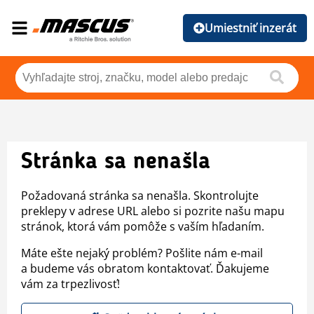
Umiestniť inzerát
Stránka sa nenašla
Požadovaná stránka sa nenašla. Skontrolujte
preklepy v adrese URL alebo si pozrite našu mapu
stránok, ktorá vám pomôže s vaším hľadaním.
Máte ešte nejaký problém? Pošlite nám e-mail
a budeme vás obratom kontaktovať. Ďakujeme
vám za trpezlivosť!