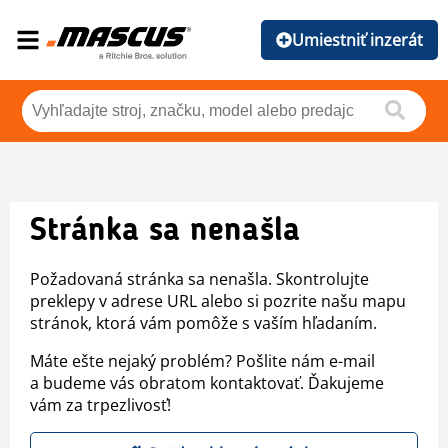
Umiestniť inzerát
Stránka sa nenašla
Požadovaná stránka sa nenašla. Skontrolujte
preklepy v adrese URL alebo si pozrite našu mapu
stránok, ktorá vám pomôže s vaším hľadaním.
Máte ešte nejaký problém? Pošlite nám e-mail
a budeme vás obratom kontaktovať. Ďakujeme
vám za trpezlivosť!