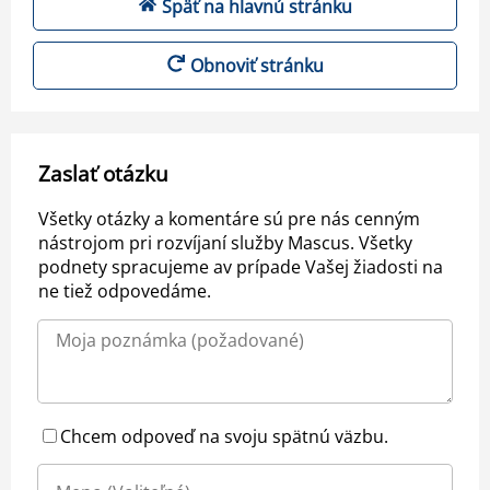
Späť na hlavnú stránku
Obnoviť stránku
Zaslať otázku
Všetky otázky a komentáre sú pre nás cenným
nástrojom pri rozvíjaní služby Mascus. Všetky
podnety spracujeme av prípade Vašej žiadosti na
ne tiež odpovedáme.
Chcem odpoveď na svoju spätnú väzbu.