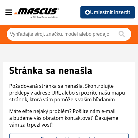
Umiestniť inzerát
Stránka sa nenašla
Požadovaná stránka sa nenašla. Skontrolujte
preklepy v adrese URL alebo si pozrite našu mapu
stránok, ktorá vám pomôže s vaším hľadaním.
Máte ešte nejaký problém? Pošlite nám e-mail
a budeme vás obratom kontaktovať. Ďakujeme
vám za trpezlivosť!