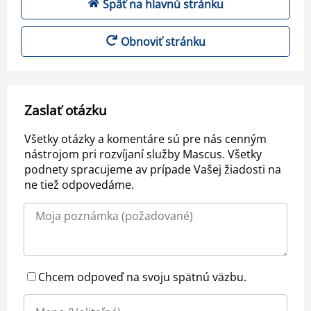
Späť na hlavnú stránku
Obnoviť stránku
Zaslať otázku
Všetky otázky a komentáre sú pre nás cenným
nástrojom pri rozvíjaní služby Mascus. Všetky
podnety spracujeme av prípade Vašej žiadosti na
ne tiež odpovedáme.
Chcem odpoveď na svoju spätnú väzbu.