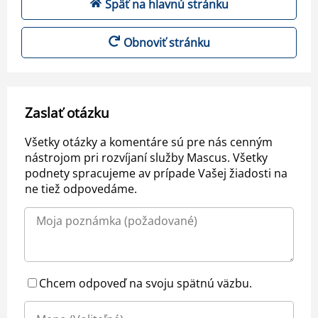
Späť na hlavnú stránku
Obnoviť stránku
Zaslať otázku
Všetky otázky a komentáre sú pre nás cenným
nástrojom pri rozvíjaní služby Mascus. Všetky
podnety spracujeme av prípade Vašej žiadosti na
ne tiež odpovedáme.
Chcem odpoveď na svoju spätnú väzbu.