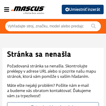
Umiestniť inzerát
Stránka sa nenašla
Požadovaná stránka sa nenašla. Skontrolujte
preklepy v adrese URL alebo si pozrite našu mapu
stránok, ktorá vám pomôže s vaším hľadaním.
Máte ešte nejaký problém? Pošlite nám e-mail
a budeme vás obratom kontaktovať. Ďakujeme
vám za trpezlivosť!