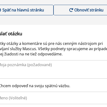
Späť na hlavnú stránku
Obnoviť stránku
slať otázku
tky otázky a komentáre sú pre nás cenným nástrojom pri
víjaní služby Mascus. Všetky podnety spracujeme av prípad
ej žiadosti na ne tiež odpovedáme.
Chcem odpoveď na svoju spätnú väzbu.