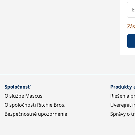
Zás
Spoločnosť
Produkty 
O službe Mascus
Riešenia p
O spoločnosti Ritchie Bros.
Uverejniť i
Bezpečnostné upozornenie
Správy o t