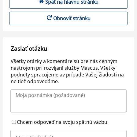
Späť na hlavnú stránku
Obnoviť stránku
Zaslať otázku
Všetky otázky a komentáre sú pre nás cenným
nástrojom pri rozvíjaní služby Mascus. Všetky
podnety spracujeme av prípade Vašej žiadosti na
ne tiež odpovedáme.
Chcem odpoveď na svoju spätnú väzbu.