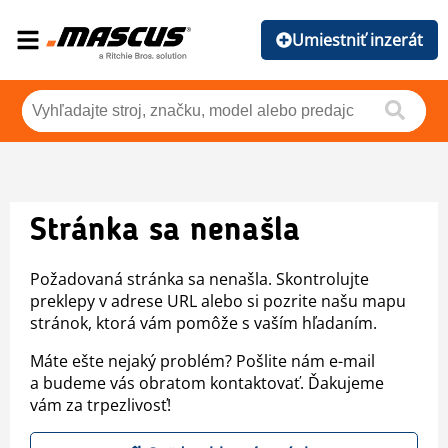
Umiestniť inzerát
Stránka sa nenašla
Požadovaná stránka sa nenašla. Skontrolujte
preklepy v adrese URL alebo si pozrite našu mapu
stránok, ktorá vám pomôže s vaším hľadaním.
Máte ešte nejaký problém? Pošlite nám e-mail
a budeme vás obratom kontaktovať. Ďakujeme
vám za trpezlivosť!