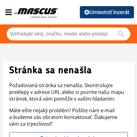
Umiestniť inzerát
Stránka sa nenašla
Požadovaná stránka sa nenašla. Skontrolujte
preklepy v adrese URL alebo si pozrite našu mapu
stránok, ktorá vám pomôže s vaším hľadaním.
Máte ešte nejaký problém? Pošlite nám e-mail
a budeme vás obratom kontaktovať. Ďakujeme
vám za trpezlivosť!