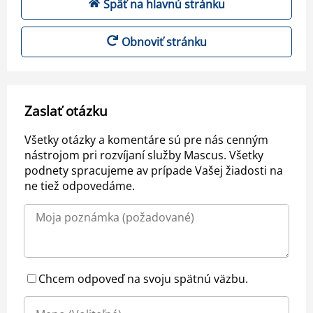
Späť na hlavnú stránku
Obnoviť stránku
Zaslať otázku
Všetky otázky a komentáre sú pre nás cenným
nástrojom pri rozvíjaní služby Mascus. Všetky
podnety spracujeme av prípade Vašej žiadosti na
ne tiež odpovedáme.
Chcem odpoveď na svoju spätnú väzbu.