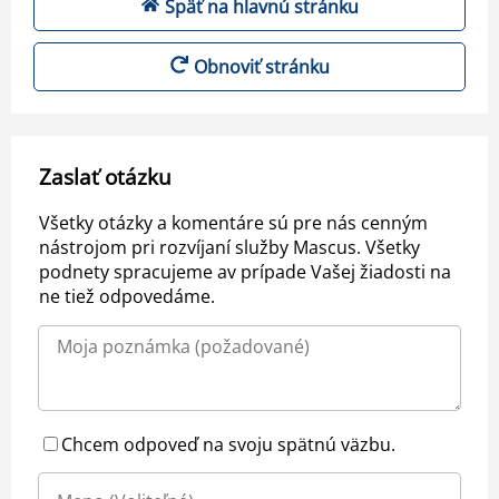
Späť na hlavnú stránku
Obnoviť stránku
Zaslať otázku
Všetky otázky a komentáre sú pre nás cenným
nástrojom pri rozvíjaní služby Mascus. Všetky
podnety spracujeme av prípade Vašej žiadosti na
ne tiež odpovedáme.
Chcem odpoveď na svoju spätnú väzbu.