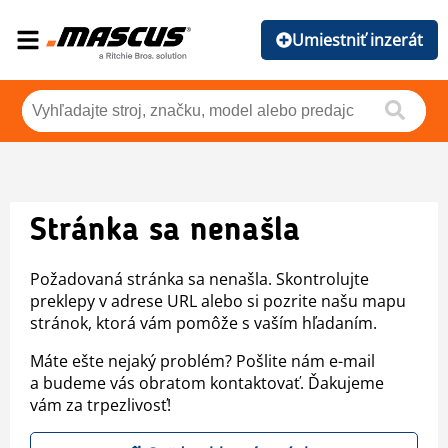
Umiestniť inzerát
Stránka sa nenašla
Požadovaná stránka sa nenašla. Skontrolujte
preklepy v adrese URL alebo si pozrite našu mapu
stránok, ktorá vám pomôže s vaším hľadaním.
Máte ešte nejaký problém? Pošlite nám e-mail
a budeme vás obratom kontaktovať. Ďakujeme
vám za trpezlivosť!