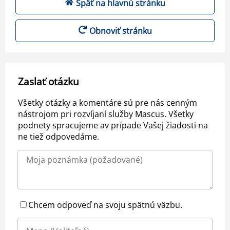
Späť na hlavnú stránku
Obnoviť stránku
Zaslať otázku
Všetky otázky a komentáre sú pre nás cenným
nástrojom pri rozvíjaní služby Mascus. Všetky
podnety spracujeme av prípade Vašej žiadosti na
ne tiež odpovedáme.
Chcem odpoveď na svoju spätnú väzbu.