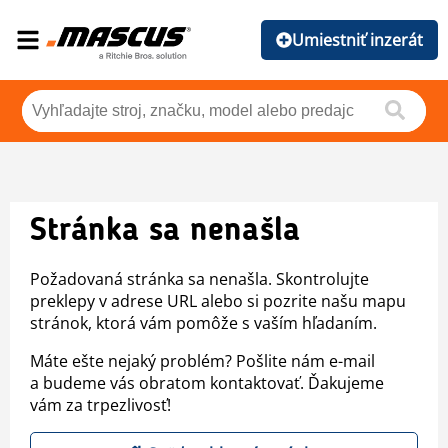
Umiestniť inzerát
Stránka sa nenašla
Požadovaná stránka sa nenašla. Skontrolujte
preklepy v adrese URL alebo si pozrite našu mapu
stránok, ktorá vám pomôže s vaším hľadaním.
Máte ešte nejaký problém? Pošlite nám e-mail
a budeme vás obratom kontaktovať. Ďakujeme
vám za trpezlivosť!