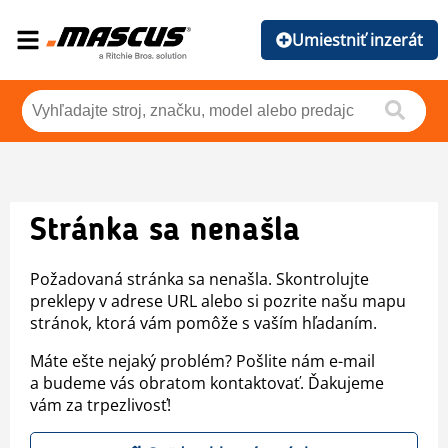
Umiestniť inzerát
Stránka sa nenašla
Požadovaná stránka sa nenašla. Skontrolujte
preklepy v adrese URL alebo si pozrite našu mapu
stránok, ktorá vám pomôže s vaším hľadaním.
Máte ešte nejaký problém? Pošlite nám e-mail
a budeme vás obratom kontaktovať. Ďakujeme
vám za trpezlivosť!