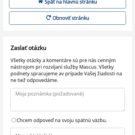
Späť na hlavnú stránku
Obnoviť stránku
Zaslať otázku
Všetky otázky a komentáre sú pre nás cenným
nástrojom pri rozvíjaní služby Mascus. Všetky
podnety spracujeme av prípade Vašej žiadosti na
ne tiež odpovedáme.
Chcem odpoveď na svoju spätnú väzbu.