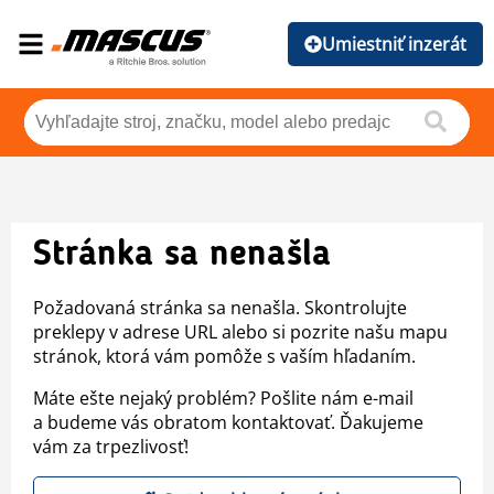
Umiestniť inzerát
Stránka sa nenašla
Požadovaná stránka sa nenašla. Skontrolujte
preklepy v adrese URL alebo si pozrite našu mapu
stránok, ktorá vám pomôže s vaším hľadaním.
Máte ešte nejaký problém? Pošlite nám e-mail
a budeme vás obratom kontaktovať. Ďakujeme
vám za trpezlivosť!