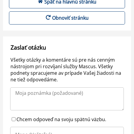
Späť na hlavnú stránku
Obnoviť stránku
Zaslať otázku
Všetky otázky a komentáre sú pre nás cenným
nástrojom pri rozvíjaní služby Mascus. Všetky
podnety spracujeme av prípade Vašej žiadosti na
ne tiež odpovedáme.
Chcem odpoveď na svoju spätnú väzbu.