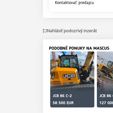
Kontaktovať predajcu
Nahlásiť podozrivý inzerát
PODOBNÉ PONUKY NA MASCUS
JCB 86 C-2
JCB 86 
58 500 EUR
127 00