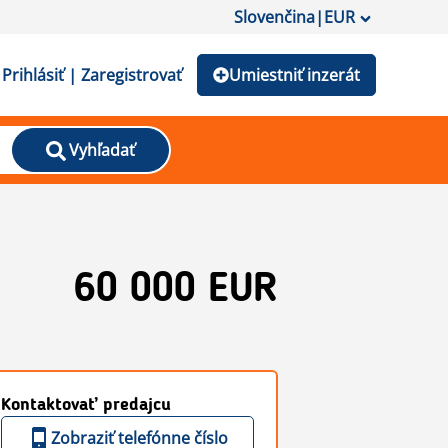
Slovenčina
|
EUR
Prihlásiť | Zaregistrovať
Umiestniť inzerát
Vyhľadať
60 000 EUR
Kontaktovať predajcu
Zobraziť telefónne číslo