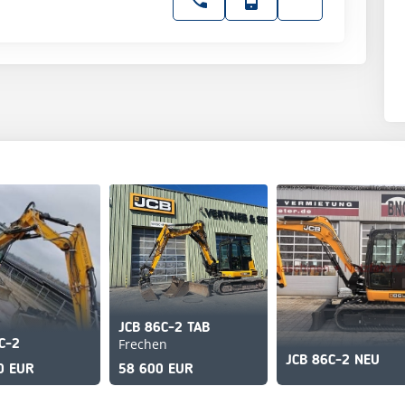
JCB 86C-2 TAB
Frechen
C-2
JCB 86C-2 NEU
0 EUR
58 600 EUR