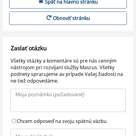
Späť na hlavnú stránku
Obnoviť stránku
Zaslať otázku
Všetky otázky a komentáre sú pre nás cenným
nástrojom pri rozvíjaní služby Mascus. Všetky
podnety spracujeme av prípade Vašej žiadosti na
ne tiež odpovedáme.
Chcem odpoveď na svoju spätnú väzbu.