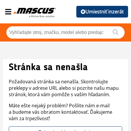
Umiestniť inzerát
Stránka sa nenašla
Požadovaná stránka sa nenašla. Skontrolujte
preklepy v adrese URL alebo si pozrite našu mapu
stránok, ktorá vám pomôže s vaším hľadaním.
Máte ešte nejaký problém? Pošlite nám e-mail
a budeme vás obratom kontaktovať. Ďakujeme
vám za trpezlivosť!