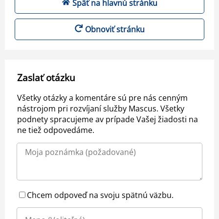
Späť na hlavnú stránku
Obnoviť stránku
Zaslať otázku
Všetky otázky a komentáre sú pre nás cenným
nástrojom pri rozvíjaní služby Mascus. Všetky
podnety spracujeme av prípade Vašej žiadosti na
ne tiež odpovedáme.
Chcem odpoveď na svoju spätnú väzbu.