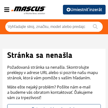
Umiestniť inzerát
Stránka sa nenašla
Požadovaná stránka sa nenašla. Skontrolujte
preklepy v adrese URL alebo si pozrite našu mapu
stránok, ktorá vám pomôže s vaším hľadaním.
Máte ešte nejaký problém? Pošlite nám e-mail
a budeme vás obratom kontaktovať. Ďakujeme
vám za trpezlivosť!