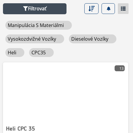
Filtrovať
Manipulácia S Materiálmi
Vysokozdvižné Vozíky
Dieselové Vozíky
Heli
CPC35
13
Heli CPC 35