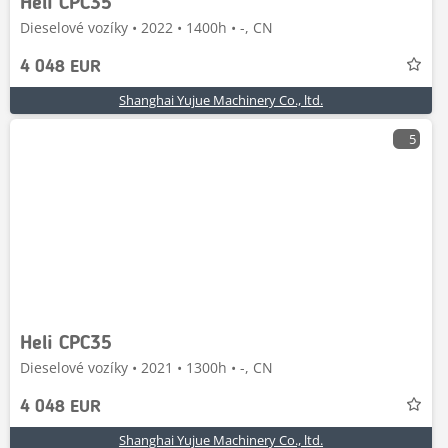
Heli CPC35
Dieselové vozíky • 2022 • 1400h • -, CN
4 048 EUR
Shanghai Yujue Machinery Co., ltd.
5
Heli CPC35
Dieselové vozíky • 2021 • 1300h • -, CN
4 048 EUR
Shanghai Yujue Machinery Co., ltd.