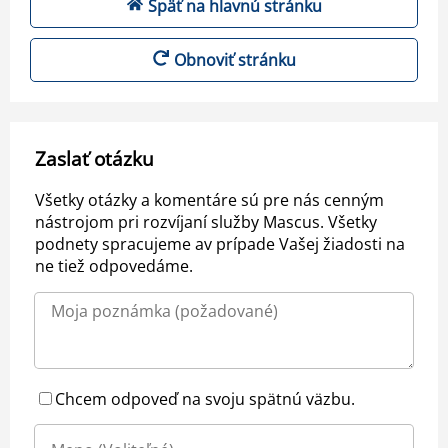
Späť na hlavnú stránku
Obnoviť stránku
Zaslať otázku
Všetky otázky a komentáre sú pre nás cenným
nástrojom pri rozvíjaní služby Mascus. Všetky
podnety spracujeme av prípade Vašej žiadosti na
ne tiež odpovedáme.
Chcem odpoveď na svoju spätnú väzbu.