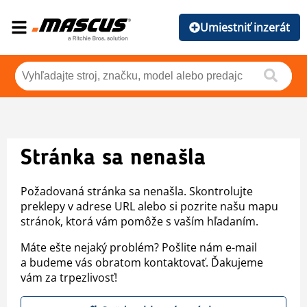
Umiestniť inzerát
Stránka sa nenašla
Požadovaná stránka sa nenašla. Skontrolujte
preklepy v adrese URL alebo si pozrite našu mapu
stránok, ktorá vám pomôže s vaším hľadaním.
Máte ešte nejaký problém? Pošlite nám e-mail
a budeme vás obratom kontaktovať. Ďakujeme
vám za trpezlivosť!