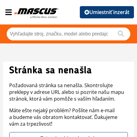
Umiestniť inzerát
Stránka sa nenašla
Požadovaná stránka sa nenašla. Skontrolujte
preklepy v adrese URL alebo si pozrite našu mapu
stránok, ktorá vám pomôže s vaším hľadaním.
Máte ešte nejaký problém? Pošlite nám e-mail
a budeme vás obratom kontaktovať. Ďakujeme
vám za trpezlivosť!