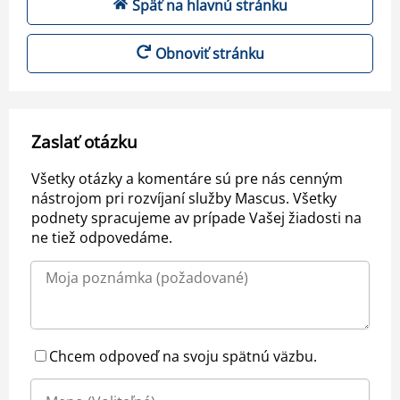
Späť na hlavnú stránku
Obnoviť stránku
Zaslať otázku
Všetky otázky a komentáre sú pre nás cenným
nástrojom pri rozvíjaní služby Mascus. Všetky
podnety spracujeme av prípade Vašej žiadosti na
ne tiež odpovedáme.
Chcem odpoveď na svoju spätnú väzbu.