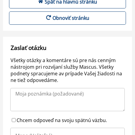
Späť na hlavnú stránku
Obnoviť stránku
Zaslať otázku
Všetky otázky a komentáre sú pre nás cenným
nástrojom pri rozvíjaní služby Mascus. Všetky
podnety spracujeme av prípade Vašej žiadosti na
ne tiež odpovedáme.
Chcem odpoveď na svoju spätnú väzbu.