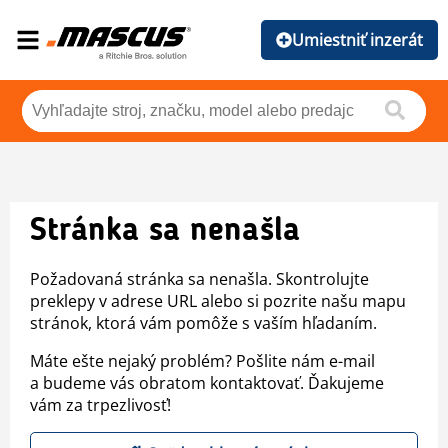
Umiestniť inzerát
Stránka sa nenašla
Požadovaná stránka sa nenašla. Skontrolujte
preklepy v adrese URL alebo si pozrite našu mapu
stránok, ktorá vám pomôže s vaším hľadaním.
Máte ešte nejaký problém? Pošlite nám e-mail
a budeme vás obratom kontaktovať. Ďakujeme
vám za trpezlivosť!