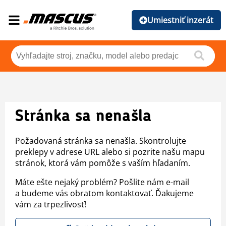
Umiestniť inzerát
Stránka sa nenašla
Požadovaná stránka sa nenašla. Skontrolujte
preklepy v adrese URL alebo si pozrite našu mapu
stránok, ktorá vám pomôže s vaším hľadaním.
Máte ešte nejaký problém? Pošlite nám e-mail
a budeme vás obratom kontaktovať. Ďakujeme
vám za trpezlivosť!