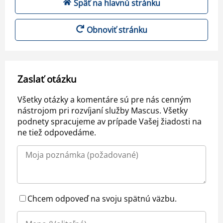
Späť na hlavnú stránku
Obnoviť stránku
Zaslať otázku
Všetky otázky a komentáre sú pre nás cenným
nástrojom pri rozvíjaní služby Mascus. Všetky
podnety spracujeme av prípade Vašej žiadosti na
ne tiež odpovedáme.
Chcem odpoveď na svoju spätnú väzbu.