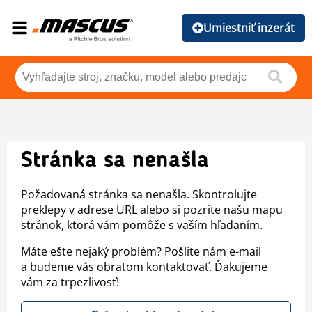
Umiestniť inzerát
Stránka sa nenašla
Požadovaná stránka sa nenašla. Skontrolujte
preklepy v adrese URL alebo si pozrite našu mapu
stránok, ktorá vám pomôže s vaším hľadaním.
Máte ešte nejaký problém? Pošlite nám e-mail
a budeme vás obratom kontaktovať. Ďakujeme
vám za trpezlivosť!