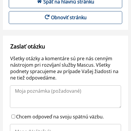
Späť na hlavnú stránku
Obnoviť stránku
Zaslať otázku
Všetky otázky a komentáre sú pre nás cenným
nástrojom pri rozvíjaní služby Mascus. Všetky
podnety spracujeme av prípade Vašej žiadosti na
ne tiež odpovedáme.
Chcem odpoveď na svoju spätnú väzbu.