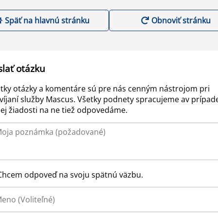
Späť na hlavnú stránku
Obnoviť stránku
slať otázku
tky otázky a komentáre sú pre nás cenným nástrojom pri
víjaní služby Mascus. Všetky podnety spracujeme av prípad
ej žiadosti na ne tiež odpovedáme.
Chcem odpoveď na svoju spätnú väzbu.