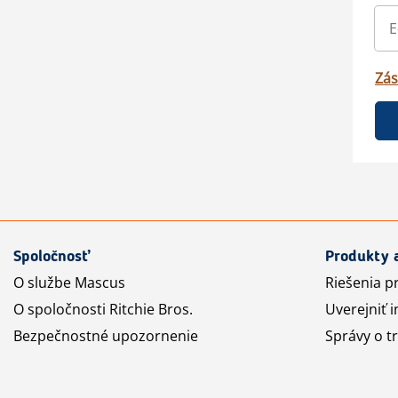
Zás
Spoločnosť
Produkty 
O službe Mascus
Riešenia p
O spoločnosti Ritchie Bros.
Uverejniť i
Bezpečnostné upozornenie
Správy o t