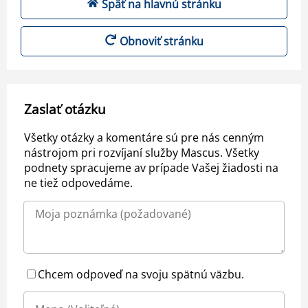
Späť na hlavnú stránku
Obnoviť stránku
Zaslať otázku
Všetky otázky a komentáre sú pre nás cenným
nástrojom pri rozvíjaní služby Mascus. Všetky
podnety spracujeme av prípade Vašej žiadosti na
ne tiež odpovedáme.
Chcem odpoveď na svoju spätnú väzbu.