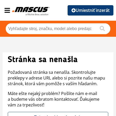
Umiestniť inzerát
Stránka sa nenašla
Požadovaná stránka sa nenašla. Skontrolujte
preklepy v adrese URL alebo si pozrite našu mapu
stránok, ktorá vám pomôže s vaším hľadaním.
Máte ešte nejaký problém? Pošlite nám e-mail
a budeme vás obratom kontaktovať. Ďakujeme
vám za trpezlivosť!