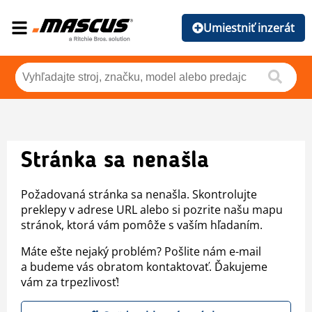
Umiestniť inzerát
Stránka sa nenašla
Požadovaná stránka sa nenašla. Skontrolujte
preklepy v adrese URL alebo si pozrite našu mapu
stránok, ktorá vám pomôže s vaším hľadaním.
Máte ešte nejaký problém? Pošlite nám e-mail
a budeme vás obratom kontaktovať. Ďakujeme
vám za trpezlivosť!