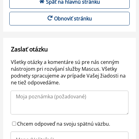
Späť na hlavnú stránku
Obnoviť stránku
Zaslať otázku
Všetky otázky a komentáre sú pre nás cenným
nástrojom pri rozvíjaní služby Mascus. Všetky
podnety spracujeme av prípade Vašej žiadosti na
ne tiež odpovedáme.
Chcem odpoveď na svoju spätnú väzbu.