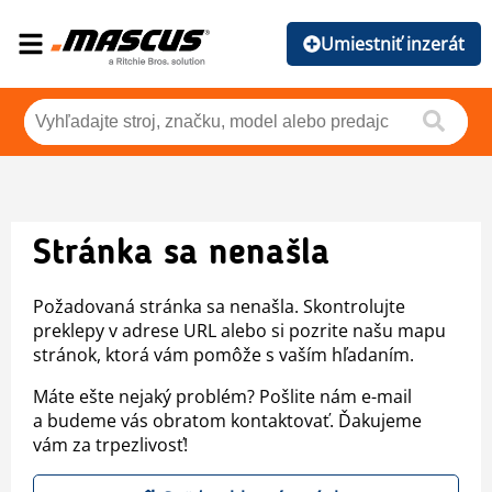
Umiestniť inzerát
Stránka sa nenašla
Požadovaná stránka sa nenašla. Skontrolujte
preklepy v adrese URL alebo si pozrite našu mapu
stránok, ktorá vám pomôže s vaším hľadaním.
Máte ešte nejaký problém? Pošlite nám e-mail
a budeme vás obratom kontaktovať. Ďakujeme
vám za trpezlivosť!