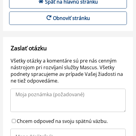
Späť na hlavnú stránku
Obnoviť stránku
Zaslať otázku
Všetky otázky a komentáre sú pre nás cenným
nástrojom pri rozvíjaní služby Mascus. Všetky
podnety spracujeme av prípade Vašej žiadosti na
ne tiež odpovedáme.
Chcem odpoveď na svoju spätnú väzbu.