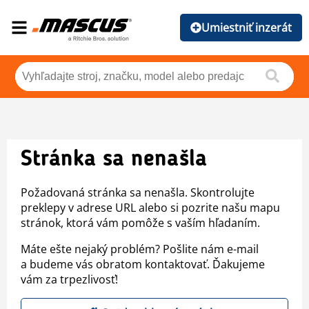
Umiestniť inzerát
Stránka sa nenašla
Požadovaná stránka sa nenašla. Skontrolujte
preklepy v adrese URL alebo si pozrite našu mapu
stránok, ktorá vám pomôže s vaším hľadaním.
Máte ešte nejaký problém? Pošlite nám e-mail
a budeme vás obratom kontaktovať. Ďakujeme
vám za trpezlivosť!