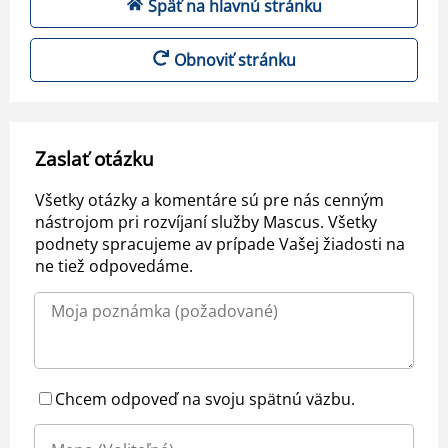
Späť na hlavnú stránku
Obnoviť stránku
Zaslať otázku
Všetky otázky a komentáre sú pre nás cenným
nástrojom pri rozvíjaní služby Mascus. Všetky
podnety spracujeme av prípade Vašej žiadosti na
ne tiež odpovedáme.
Chcem odpoveď na svoju spätnú väzbu.