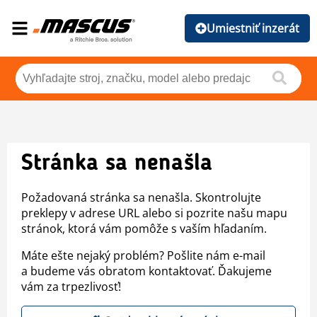
Umiestniť inzerát
Stránka sa nenašla
Požadovaná stránka sa nenašla. Skontrolujte
preklepy v adrese URL alebo si pozrite našu mapu
stránok, ktorá vám pomôže s vaším hľadaním.
Máte ešte nejaký problém? Pošlite nám e-mail
a budeme vás obratom kontaktovať. Ďakujeme
vám za trpezlivosť!