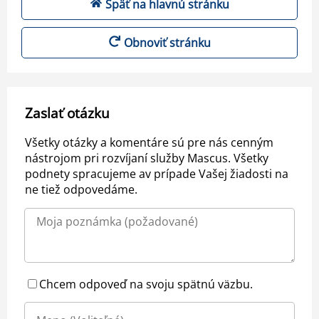
Späť na hlavnú stránku
Obnoviť stránku
Zaslať otázku
Všetky otázky a komentáre sú pre nás cenným
nástrojom pri rozvíjaní služby Mascus. Všetky
podnety spracujeme av prípade Vašej žiadosti na
ne tiež odpovedáme.
Chcem odpoveď na svoju spätnú väzbu.