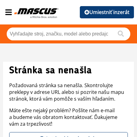
Umiestniť inzerát
Stránka sa nenašla
Požadovaná stránka sa nenašla. Skontrolujte
preklepy v adrese URL alebo si pozrite našu mapu
stránok, ktorá vám pomôže s vaším hľadaním.
Máte ešte nejaký problém? Pošlite nám e-mail
a budeme vás obratom kontaktovať. Ďakujeme
vám za trpezlivosť!