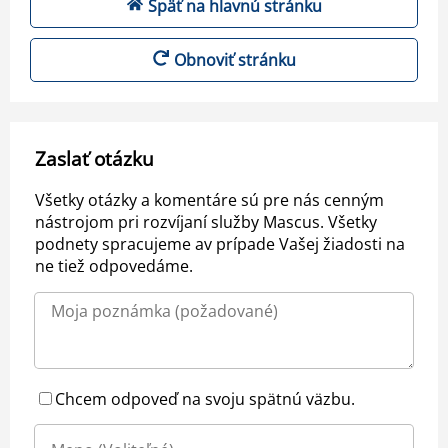
Späť na hlavnú stránku
Obnoviť stránku
Zaslať otázku
Všetky otázky a komentáre sú pre nás cenným
nástrojom pri rozvíjaní služby Mascus. Všetky
podnety spracujeme av prípade Vašej žiadosti na
ne tiež odpovedáme.
Chcem odpoveď na svoju spätnú väzbu.