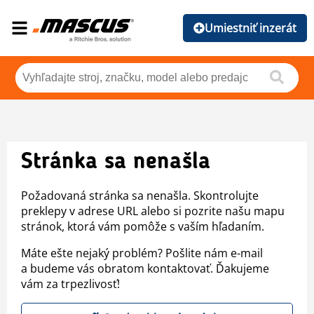
Umiestniť inzerát
Stránka sa nenašla
Požadovaná stránka sa nenašla. Skontrolujte
preklepy v adrese URL alebo si pozrite našu mapu
stránok, ktorá vám pomôže s vaším hľadaním.
Máte ešte nejaký problém? Pošlite nám e-mail
a budeme vás obratom kontaktovať. Ďakujeme
vám za trpezlivosť!