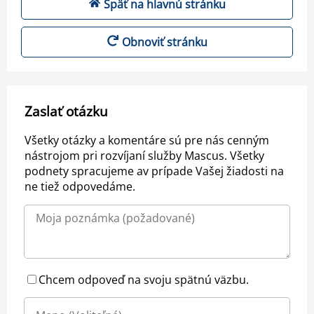
Späť na hlavnú stránku
Obnoviť stránku
Zaslať otázku
Všetky otázky a komentáre sú pre nás cenným
nástrojom pri rozvíjaní služby Mascus. Všetky
podnety spracujeme av prípade Vašej žiadosti na
ne tiež odpovedáme.
Chcem odpoveď na svoju spätnú väzbu.