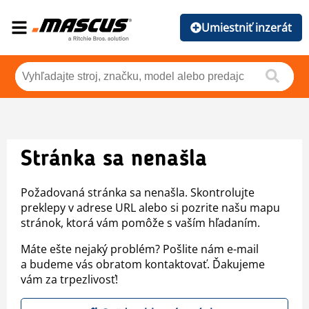
Umiestniť inzerát
Stránka sa nenašla
Požadovaná stránka sa nenašla. Skontrolujte
preklepy v adrese URL alebo si pozrite našu mapu
stránok, ktorá vám pomôže s vaším hľadaním.
Máte ešte nejaký problém? Pošlite nám e-mail
a budeme vás obratom kontaktovať. Ďakujeme
vám za trpezlivosť!