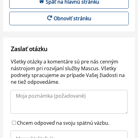
Späť na hlavnú stránku
Obnoviť stránku
Zaslať otázku
Všetky otázky a komentáre sú pre nás cenným
nástrojom pri rozvíjaní služby Mascus. Všetky
podnety spracujeme av prípade Vašej žiadosti na
ne tiež odpovedáme.
Chcem odpoveď na svoju spätnú väzbu.