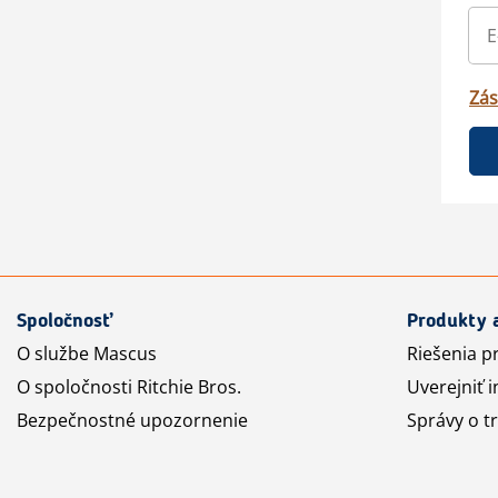
Zás
Spoločnosť
Produkty 
O službe Mascus
Riešenia p
O spoločnosti Ritchie Bros.
Uverejniť i
Bezpečnostné upozornenie
Správy o t