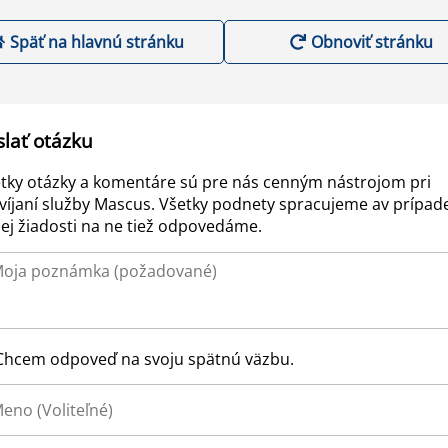
Späť na hlavnú stránku
Obnoviť stránku
slať otázku
tky otázky a komentáre sú pre nás cenným nástrojom pri
víjaní služby Mascus. Všetky podnety spracujeme av prípad
ej žiadosti na ne tiež odpovedáme.
Chcem odpoveď na svoju spätnú väzbu.