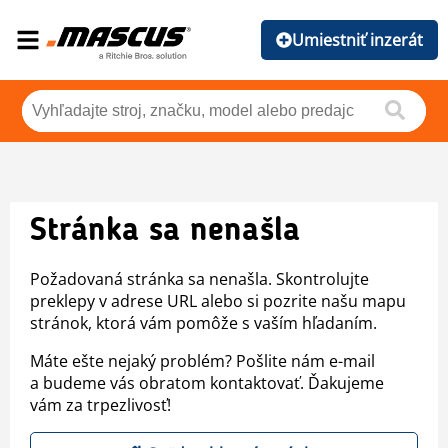
Umiestniť inzerát
Stránka sa nenašla
Požadovaná stránka sa nenašla. Skontrolujte
preklepy v adrese URL alebo si pozrite našu mapu
stránok, ktorá vám pomôže s vaším hľadaním.
Máte ešte nejaký problém? Pošlite nám e-mail
a budeme vás obratom kontaktovať. Ďakujeme
vám za trpezlivosť!