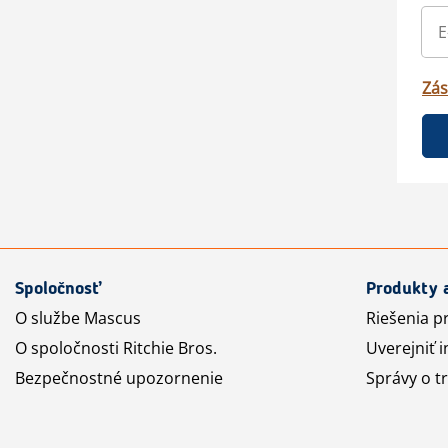
Zás
Spoločnosť
Produkty 
O službe Mascus
Riešenia p
O spoločnosti Ritchie Bros.
Uverejniť i
Bezpečnostné upozornenie
Správy o t