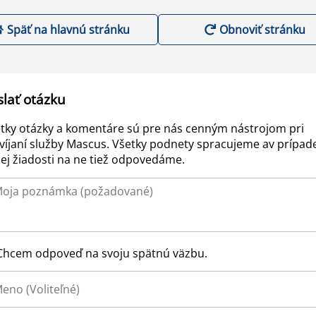
Späť na hlavnú stránku
Obnoviť stránku
slať otázku
tky otázky a komentáre sú pre nás cenným nástrojom pri
víjaní služby Mascus. Všetky podnety spracujeme av prípad
ej žiadosti na ne tiež odpovedáme.
Chcem odpoveď na svoju spätnú väzbu.