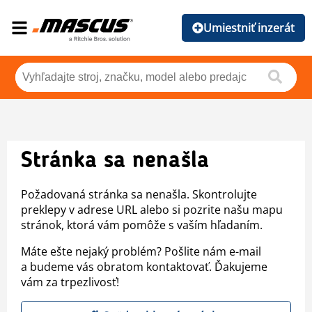
Umiestniť inzerát
Stránka sa nenašla
Požadovaná stránka sa nenašla. Skontrolujte
preklepy v adrese URL alebo si pozrite našu mapu
stránok, ktorá vám pomôže s vaším hľadaním.
Máte ešte nejaký problém? Pošlite nám e-mail
a budeme vás obratom kontaktovať. Ďakujeme
vám za trpezlivosť!