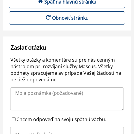
Späť na hlavnú stránku
Obnoviť stránku
Zaslať otázku
Všetky otázky a komentáre sú pre nás cenným
nástrojom pri rozvíjaní služby Mascus. Všetky
podnety spracujeme av prípade Vašej žiadosti na
ne tiež odpovedáme.
Chcem odpoveď na svoju spätnú väzbu.