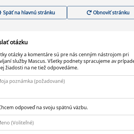
Späť na hlavnú stránku
Obnoviť stránku
slať otázku
tky otázky a komentáre sú pre nás cenným nástrojom pri
víjaní služby Mascus. Všetky podnety spracujeme av prípad
ej žiadosti na ne tiež odpovedáme.
Chcem odpoveď na svoju spätnú väzbu.