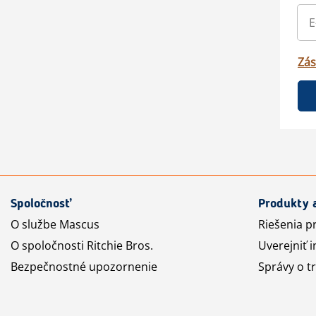
Zás
Spoločnosť
Produkty 
O službe Mascus
Riešenia p
O spoločnosti Ritchie Bros.
Uverejniť i
Bezpečnostné upozornenie
Správy o t