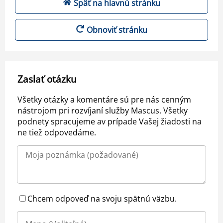
Späť na hlavnú stránku
Obnoviť stránku
Zaslať otázku
Všetky otázky a komentáre sú pre nás cenným
nástrojom pri rozvíjaní služby Mascus. Všetky
podnety spracujeme av prípade Vašej žiadosti na
ne tiež odpovedáme.
Chcem odpoveď na svoju spätnú väzbu.