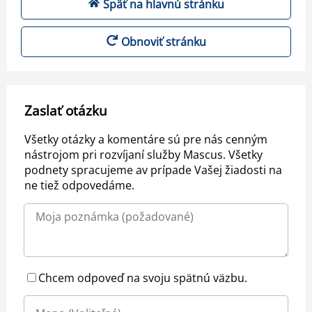
Späť na hlavnú stránku
Obnoviť stránku
Zaslať otázku
Všetky otázky a komentáre sú pre nás cenným
nástrojom pri rozvíjaní služby Mascus. Všetky
podnety spracujeme av prípade Vašej žiadosti na
ne tiež odpovedáme.
Chcem odpoveď na svoju spätnú väzbu.