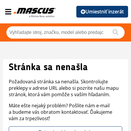
Umiestniť inzerát
Stránka sa nenašla
Požadovaná stránka sa nenašla. Skontrolujte
preklepy v adrese URL alebo si pozrite našu mapu
stránok, ktorá vám pomôže s vaším hľadaním.
Máte ešte nejaký problém? Pošlite nám e-mail
a budeme vás obratom kontaktovať. Ďakujeme
vám za trpezlivosť!