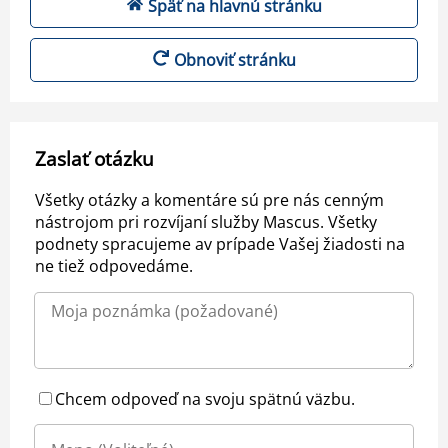
Späť na hlavnú stránku
Obnoviť stránku
Zaslať otázku
Všetky otázky a komentáre sú pre nás cenným
nástrojom pri rozvíjaní služby Mascus. Všetky
podnety spracujeme av prípade Vašej žiadosti na
ne tiež odpovedáme.
Chcem odpoveď na svoju spätnú väzbu.