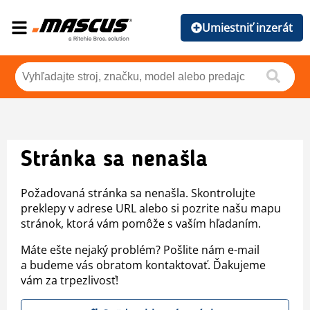
Umiestniť inzerát
Stránka sa nenašla
Požadovaná stránka sa nenašla. Skontrolujte
preklepy v adrese URL alebo si pozrite našu mapu
stránok, ktorá vám pomôže s vaším hľadaním.
Máte ešte nejaký problém? Pošlite nám e-mail
a budeme vás obratom kontaktovať. Ďakujeme
vám za trpezlivosť!