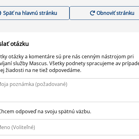
Späť na hlavnú stránku
Obnoviť stránku
slať otázku
tky otázky a komentáre sú pre nás cenným nástrojom pri
víjaní služby Mascus. Všetky podnety spracujeme av prípad
ej žiadosti na ne tiež odpovedáme.
Chcem odpoveď na svoju spätnú väzbu.