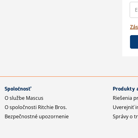
Zás
Spoločnosť
Produkty 
O službe Mascus
Riešenia p
O spoločnosti Ritchie Bros.
Uverejniť i
Bezpečnostné upozornenie
Správy o t