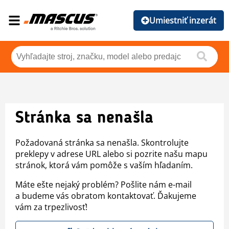
Umiestniť inzerát
Stránka sa nenašla
Požadovaná stránka sa nenašla. Skontrolujte
preklepy v adrese URL alebo si pozrite našu mapu
stránok, ktorá vám pomôže s vaším hľadaním.
Máte ešte nejaký problém? Pošlite nám e-mail
a budeme vás obratom kontaktovať. Ďakujeme
vám za trpezlivosť!