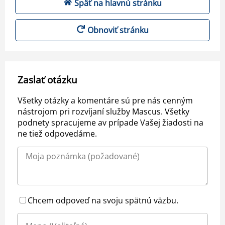
Späť na hlavnú stránku
Obnoviť stránku
Zaslať otázku
Všetky otázky a komentáre sú pre nás cenným
nástrojom pri rozvíjaní služby Mascus. Všetky
podnety spracujeme av prípade Vašej žiadosti na
ne tiež odpovedáme.
Chcem odpoveď na svoju spätnú väzbu.