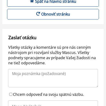
Späť na hlavnú stránku
Obnoviť stránku
Zaslať otázku
Všetky otázky a komentáre sú pre nás cenným
nástrojom pri rozvíjaní služby Mascus. Všetky
podnety spracujeme av prípade Vašej žiadosti na
ne tiež odpovedáme.
Chcem odpoveď na svoju spätnú väzbu.