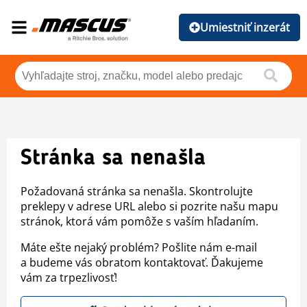
Umiestniť inzerát
Stránka sa nenašla
Požadovaná stránka sa nenašla. Skontrolujte
preklepy v adrese URL alebo si pozrite našu mapu
stránok, ktorá vám pomôže s vaším hľadaním.
Máte ešte nejaký problém? Pošlite nám e-mail
a budeme vás obratom kontaktovať. Ďakujeme
vám za trpezlivosť!