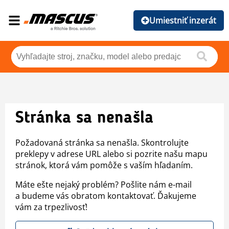
Umiestniť inzerát
Stránka sa nenašla
Požadovaná stránka sa nenašla. Skontrolujte
preklepy v adrese URL alebo si pozrite našu mapu
stránok, ktorá vám pomôže s vaším hľadaním.
Máte ešte nejaký problém? Pošlite nám e-mail
a budeme vás obratom kontaktovať. Ďakujeme
vám za trpezlivosť!