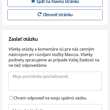
Späť na hlavnú stránku
Obnoviť stránku
Zaslať otázku
Všetky otázky a komentáre sú pre nás cenným
nástrojom pri rozvíjaní služby Mascus. Všetky
podnety spracujeme av prípade Vašej žiadosti na
ne tiež odpovedáme.
Chcem odpoveď na svoju spätnú väzbu.