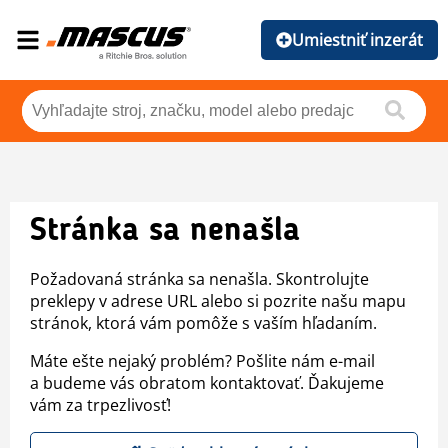
Umiestniť inzerát
Stránka sa nenašla
Požadovaná stránka sa nenašla. Skontrolujte
preklepy v adrese URL alebo si pozrite našu mapu
stránok, ktorá vám pomôže s vaším hľadaním.
Máte ešte nejaký problém? Pošlite nám e-mail
a budeme vás obratom kontaktovať. Ďakujeme
vám za trpezlivosť!