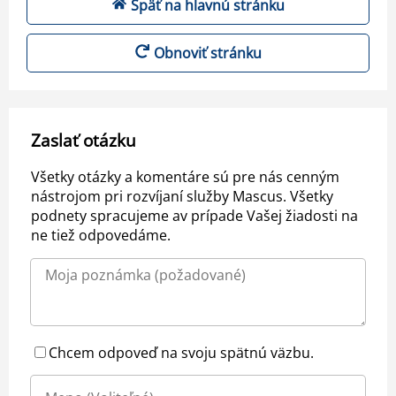
Späť na hlavnú stránku
Obnoviť stránku
Zaslať otázku
Všetky otázky a komentáre sú pre nás cenným
nástrojom pri rozvíjaní služby Mascus. Všetky
podnety spracujeme av prípade Vašej žiadosti na
ne tiež odpovedáme.
Chcem odpoveď na svoju spätnú väzbu.