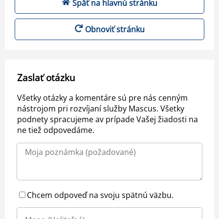
Späť na hlavnú stránku
Obnoviť stránku
Zaslať otázku
Všetky otázky a komentáre sú pre nás cenným
nástrojom pri rozvíjaní služby Mascus. Všetky
podnety spracujeme av prípade Vašej žiadosti na
ne tiež odpovedáme.
Chcem odpoveď na svoju spätnú väzbu.