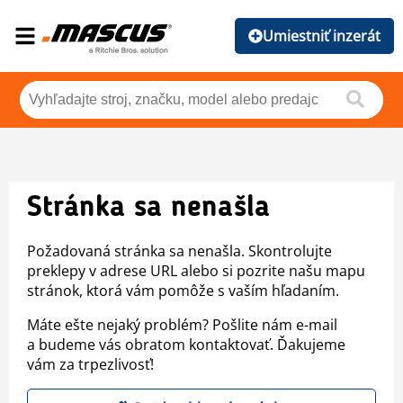
Umiestniť inzerát
Stránka sa nenašla
Požadovaná stránka sa nenašla. Skontrolujte
preklepy v adrese URL alebo si pozrite našu mapu
stránok, ktorá vám pomôže s vaším hľadaním.
Máte ešte nejaký problém? Pošlite nám e-mail
a budeme vás obratom kontaktovať. Ďakujeme
vám za trpezlivosť!