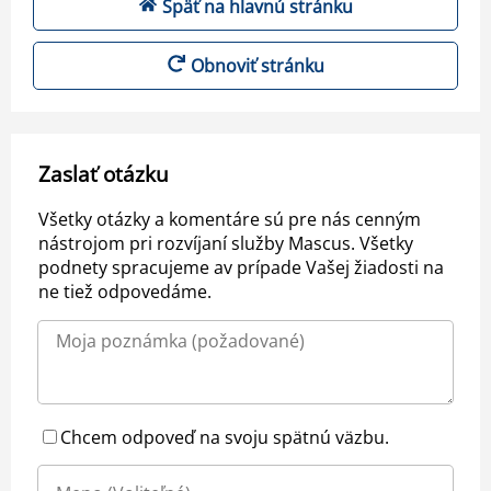
Späť na hlavnú stránku
Obnoviť stránku
Zaslať otázku
Všetky otázky a komentáre sú pre nás cenným
nástrojom pri rozvíjaní služby Mascus. Všetky
podnety spracujeme av prípade Vašej žiadosti na
ne tiež odpovedáme.
Chcem odpoveď na svoju spätnú väzbu.