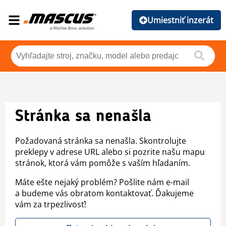
Umiestniť inzerát
Stránka sa nenašla
Požadovaná stránka sa nenašla. Skontrolujte
preklepy v adrese URL alebo si pozrite našu mapu
stránok, ktorá vám pomôže s vaším hľadaním.
Máte ešte nejaký problém? Pošlite nám e-mail
a budeme vás obratom kontaktovať. Ďakujeme
vám za trpezlivosť!