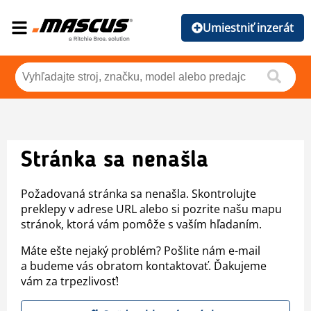
Umiestniť inzerát
Stránka sa nenašla
Požadovaná stránka sa nenašla. Skontrolujte
preklepy v adrese URL alebo si pozrite našu mapu
stránok, ktorá vám pomôže s vaším hľadaním.
Máte ešte nejaký problém? Pošlite nám e-mail
a budeme vás obratom kontaktovať. Ďakujeme
vám za trpezlivosť!