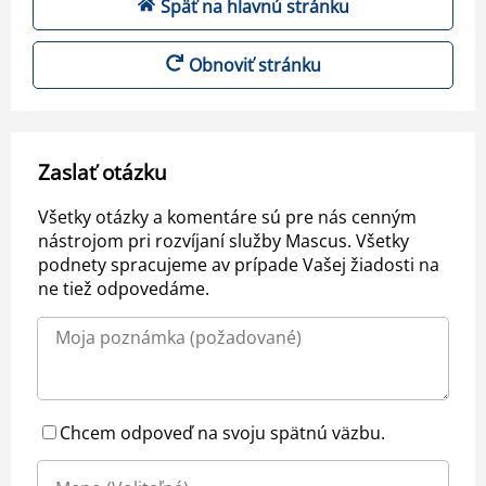
Späť na hlavnú stránku
Obnoviť stránku
Zaslať otázku
Všetky otázky a komentáre sú pre nás cenným
nástrojom pri rozvíjaní služby Mascus. Všetky
podnety spracujeme av prípade Vašej žiadosti na
ne tiež odpovedáme.
Chcem odpoveď na svoju spätnú väzbu.