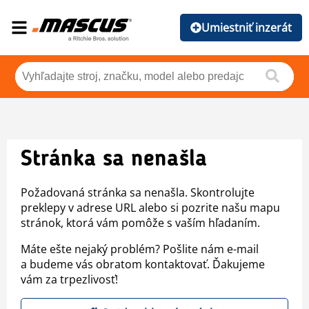
Umiestniť inzerát
Stránka sa nenašla
Požadovaná stránka sa nenašla. Skontrolujte
preklepy v adrese URL alebo si pozrite našu mapu
stránok, ktorá vám pomôže s vaším hľadaním.
Máte ešte nejaký problém? Pošlite nám e-mail
a budeme vás obratom kontaktovať. Ďakujeme
vám za trpezlivosť!