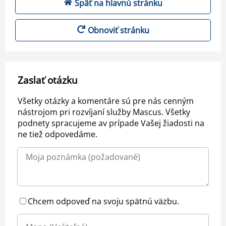
Späť na hlavnú stránku
Obnoviť stránku
Zaslať otázku
Všetky otázky a komentáre sú pre nás cenným
nástrojom pri rozvíjaní služby Mascus. Všetky
podnety spracujeme av prípade Vašej žiadosti na
ne tiež odpovedáme.
Chcem odpoveď na svoju spätnú väzbu.