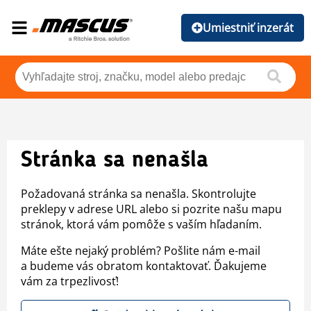
Umiestniť inzerát
Stránka sa nenašla
Požadovaná stránka sa nenašla. Skontrolujte
preklepy v adrese URL alebo si pozrite našu mapu
stránok, ktorá vám pomôže s vaším hľadaním.
Máte ešte nejaký problém? Pošlite nám e-mail
a budeme vás obratom kontaktovať. Ďakujeme
vám za trpezlivosť!