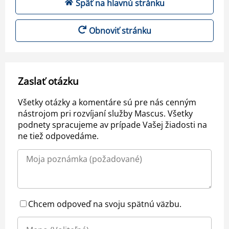
Späť na hlavnú stránku
Obnoviť stránku
Zaslať otázku
Všetky otázky a komentáre sú pre nás cenným
nástrojom pri rozvíjaní služby Mascus. Všetky
podnety spracujeme av prípade Vašej žiadosti na
ne tiež odpovedáme.
Chcem odpoveď na svoju spätnú väzbu.