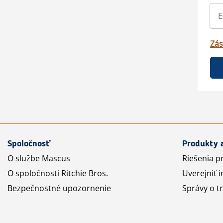
Zás
Spoločnosť
Produkty 
O službe Mascus
Riešenia p
O spoločnosti Ritchie Bros.
Uverejniť i
Bezpečnostné upozornenie
Správy o t