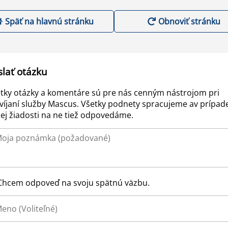
Späť na hlavnú stránku
Obnoviť stránku
slať otázku
tky otázky a komentáre sú pre nás cenným nástrojom pri
víjaní služby Mascus. Všetky podnety spracujeme av prípad
ej žiadosti na ne tiež odpovedáme.
Chcem odpoveď na svoju spätnú väzbu.