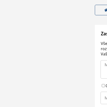
Za
Vše
roz
Vaš