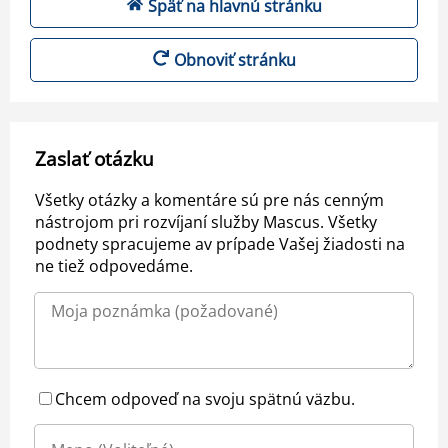
Späť na hlavnú stránku
Obnoviť stránku
Zaslať otázku
Všetky otázky a komentáre sú pre nás cenným
nástrojom pri rozvíjaní služby Mascus. Všetky
podnety spracujeme av prípade Vašej žiadosti na
ne tiež odpovedáme.
Chcem odpoveď na svoju spätnú väzbu.