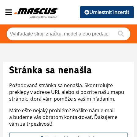
Umiestniť inzerát
Stránka sa nenašla
Požadovaná stránka sa nenašla. Skontrolujte
preklepy v adrese URL alebo si pozrite našu mapu
stránok, ktorá vám pomôže s vaším hľadaním.
Máte ešte nejaký problém? Pošlite nám e-mail
a budeme vás obratom kontaktovať. Ďakujeme
vám za trpezlivosť!